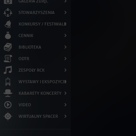
GALERIA ZDJĘĆ
STOWARZYSZENIA
KONKURSY / FESTIWALE
CENNIK
BIBLIOTEKA
ODTR
ZESPOŁY RCK
WYSTAWY I EKSPOZYCJE
KABARETY KONCERTY
VIDEO
WIRTUALNY SPACER