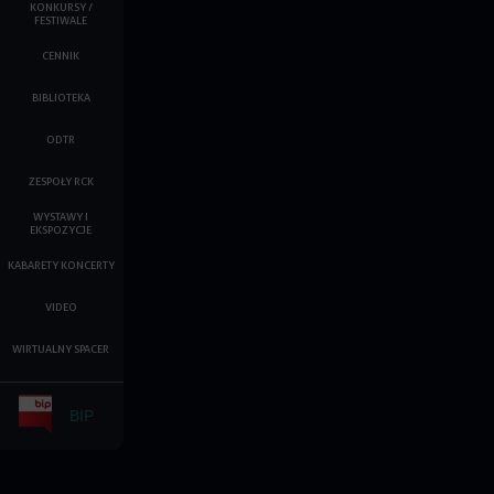
KONKURSY /
FESTIWALE
CENNIK
BIBLIOTEKA
ODTR
ZESPOŁY RCK
WYSTAWY I
EKSPOZYCJE
KABARETY KONCERTY
VIDEO
WIRTUALNY SPACER
BIP