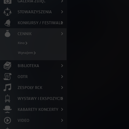
GALERIA ZDJĘĆ
STOWARZYSZENIA
KONKURSY / FESTIWALE
CENNIK
Kino
Wynajem
BIBLIOTEKA
ODTR
ZESPOŁY RCK
WYSTAWY I EKSPOZYCJE
KABARETY KONCERTY
VIDEO