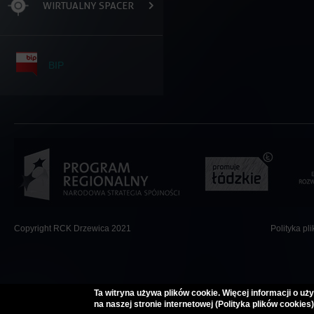
WIRTUALNY SPACER
BIP
Copyright RCK Drzewica 2021
Polityka pl
Ta witryna używa plików cookie. Więcej informacji o 
na naszej stronie internetowej (Polityka plików cookies)