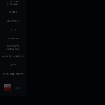
KONKURSY /
FESTIWALE
CENNIK
BIBLIOTEKA
ODTR
ZESPOŁY RCK
WYSTAWY I
EKSPOZYCJE
KABARETY KONCERTY
VIDEO
WIRTUALNY SPACER
BIP