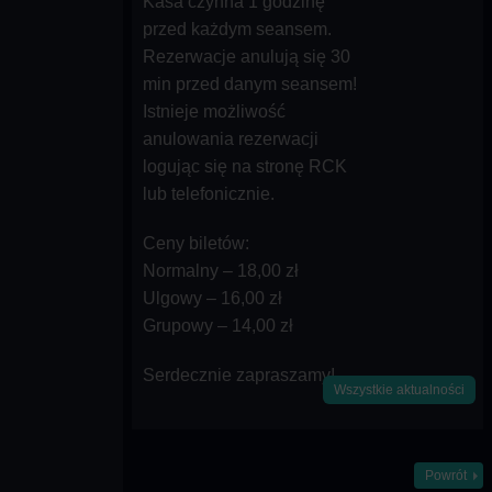
Kasa czynna 1 godzinę
przed każdym seansem.
Rezerwacje anulują się 30
min przed danym seansem!
Istnieje możliwość
anulowania rezerwacji
logując się na stronę RCK
lub telefonicznie.
Ceny biletów:
Normalny – 18,00 zł
Ulgowy – 16,00 zł
Grupowy – 14,00 zł
Serdecznie zapraszamy!
Wszystkie aktualności
Powrót