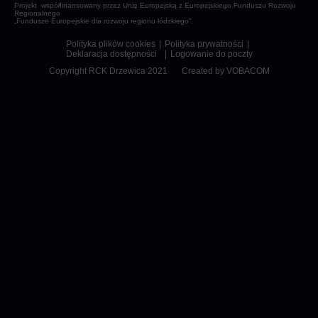
Projekt współfinansowany przez Unię Europejską z Europejskiego Funduszu Rozwoju
Regionalnego
„Fundusze Europejskie dla rozwoju regionu łódzkiego”.
Polityka plików cookies
Polityka prywatności
Deklaracja dostępności
Logowanie do poczty
Copyright RCK Drzewica 2021
Created by
VOBACOM