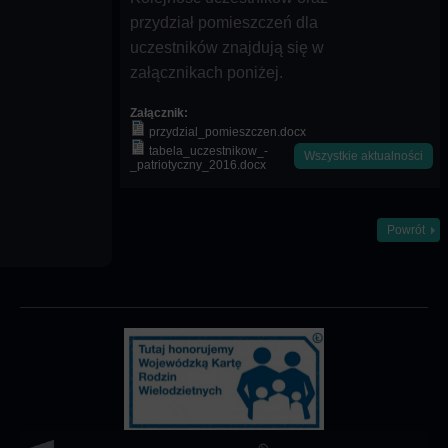
przydział pomieszczeń dla
uczestników znajdują się w
załącznikach poniżej.
Załącznik:
przydzial_pomieszczen.docx
tabela_uczestnikow_-
Wszystkie aktualności
_patriotyczny_2016.docx
Powrót