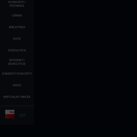
KONKURSY /
FESTIWALE
CENNIK
BIBLIOTEKA
ODTR
ZESPOŁY RCK
WYSTAWY I
EKSPOZYCJE
KABARETY KONCERTY
VIDEO
WIRTUALNY SPACER
BIP