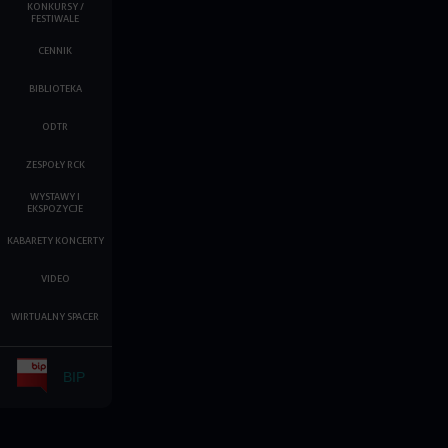
KONKURSY /
FESTIWALE
CENNIK
BIBLIOTEKA
ODTR
ZESPOŁY RCK
WYSTAWY I
EKSPOZYCJE
KABARETY KONCERTY
VIDEO
WIRTUALNY SPACER
BIP