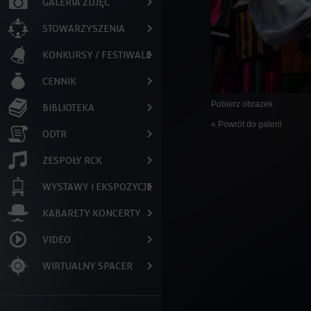
GALERIA ZDJĘĆ
STOWARZYSZENIA
KONKURSY / FESTIWALE
CENNIK
Pobierz obrazek
BIBLIOTEKA
« Powrót do galerii
ODTR
ZESPOŁY RCK
WYSTAWY I EKSPOZYCJE
KABARETY KONCERTY
VIDEO
WIRTUALNY SPACER