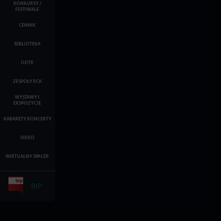
KONKURSY /
FESTIWALE
CENNIK
BIBLIOTEKA
ODTR
ZESPOŁY RCK
WYSTAWY I
EKSPOZYCJE
KABARETY KONCERTY
VIDEO
WIRTUALNY SPACER
BIP