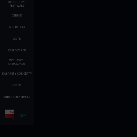
KONKURSY /
FESTIWALE
CENNIK
BIBLIOTEKA
ODTR
ZESPOŁY RCK
WYSTAWY I
EKSPOZYCJE
KABARETY KONCERTY
VIDEO
WIRTUALNY SPACER
BIP