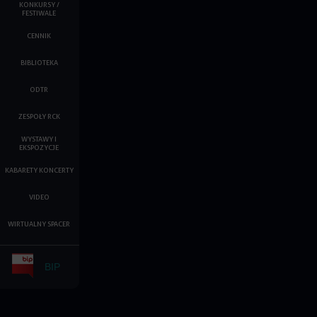
KONKURSY /
FESTIWALE
CENNIK
BIBLIOTEKA
ODTR
ZESPOŁY RCK
WYSTAWY I
EKSPOZYCJE
KABARETY KONCERTY
VIDEO
WIRTUALNY SPACER
BIP