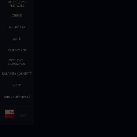
KONKURSY /
FESTIWALE
CENNIK
BIBLIOTEKA
ODTR
ZESPOŁY RCK
WYSTAWY I
EKSPOZYCJE
KABARETY KONCERTY
VIDEO
WIRTUALNY SPACER
BIP