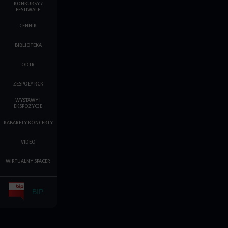
KONKURSY /
FESTIWALE
CENNIK
BIBLIOTEKA
ODTR
ZESPOŁY RCK
WYSTAWY I
EKSPOZYCJE
KABARETY KONCERTY
VIDEO
WIRTUALNY SPACER
BIP