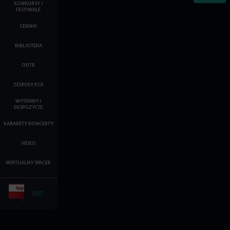
KONKURSY /
FESTIWALE
CENNIK
BIBLIOTEKA
ODTR
ZESPOŁY RCK
WYSTAWY I
EKSPOZYCJE
KABARETY KONCERTY
VIDEO
WIRTUALNY SPACER
BIP