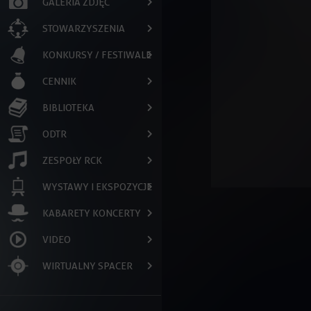
GALERIA ZDJĘĆ
STOWARZYSZENIA
KONKURSY / FESTIWALE
CENNIK
BIBLIOTEKA
ODTR
ZESPOŁY RCK
WYSTAWY I EKSPOZYCJE
KABARETY KONCERTY
VIDEO
WIRTUALNY SPACER