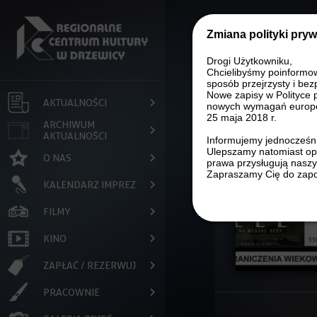
Przejdź do treści
Zmiana polityki pry
Drogi Użytkowniku,
Chcielibyśmy poinformo
sposób przejrzysty i bez
Nowe zapisy w Polityce 
AKTUALNOŚCI
nowych wymagań europe
25 maja 2018 r.
ARCHIWUM
AKTUALNOŚCI
Informujemy jednocześni
Ulepszamy natomiast opi
O NAS
prawa przysługują nasz
Zapraszamy Cię do zapo
KALENDARZ IMPREZ
FILMY
KINO
ZAPŁAĆ / REZERWUJ
PRACOWNIE