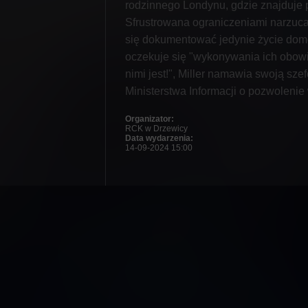
rodzinnego Londynu, gdzie znajduje p
Sfrustrowana ograniczeniami narzuc
się dokumentować jedynie życie dom
oczekuje się "wykonywania ich obow
nimi jest!", Miller namawia swoją sze
Ministerstwa Informacji o pozwolenie 
Organizator:
RCK w Drzewicy
Data wydarzenia:
14-09-2024 15:00