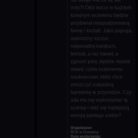
inny?! Otóż kocur w każdym
kolejnym wcieleniu będzie
przybierał niespodziewaną
formę i kształt. Jako papuga,
rozkoszny szczur,
nieporadny karaluch,
borsuk, a raz nawet, o
zgrozo! pies, będzie musiał
stawić czoła szalonemu
naukowcowi, który chce
zniszczyć naturalną
harmonię w przyrodzie. Czy
uda mu się wykorzystać tę
szansę i stać się najlepszą
wersją samego siebie?
Organizator:
RCK w Drzewicy
Data wydarzenia: